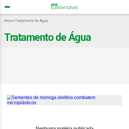
Início
>
Tratamento de Água
Tratamento de Água
Estudo mostra como usar
sementes de moringa
para remover
microplásticos da água
Nenhuma matéria publicada