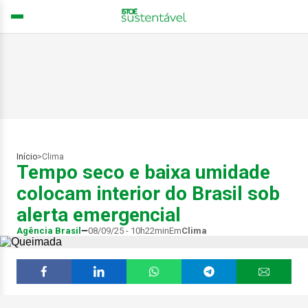
Início
>
Clima
Tempo seco e baixa umidade
colocam interior do Brasil sob
alerta emergencial
Agência Brasil
08/09/25 - 10h22min
Em
Clima