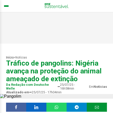
Início
>
Notícias
Tráfico de pangolins: Nigéria
avança na proteção do animal
ameaçado de extinção
Da Redação com Deutsche
25/07/25 -
Em
Notícias
Welle
16h58min
Atualizado em
25/07/25 - 17h04min