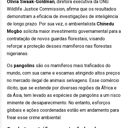
Olivia Swaak-Goldman
, diretora executiva da ONG
Wildlife Justice Commission, afirma que os resultados
demonstram a eficácia de investigações de inteligência
de longo prazo. Por sua vez, o ambientalista
Chinedu
Mogbo
solicita maior investimento governamental para a
contratação de novos guardas florestais, visando
reforçar a proteção desses mamíferos nas florestas
nigerianas.
Os
pangolins
são os mamíferos mais traficados do
mundo, com sua carne e escamas atingindo altos preços
no mercado ilegal de animais selvagens. Esse comércio
ilícito, que se estende por diversas regiões da África e
da Ásia, tem levado as espécies de pangolins a um risco
iminente de desaparecimento. No entanto, esforços
globais e ações coordenadas estão em andamento para
frear esse crime ambiental.