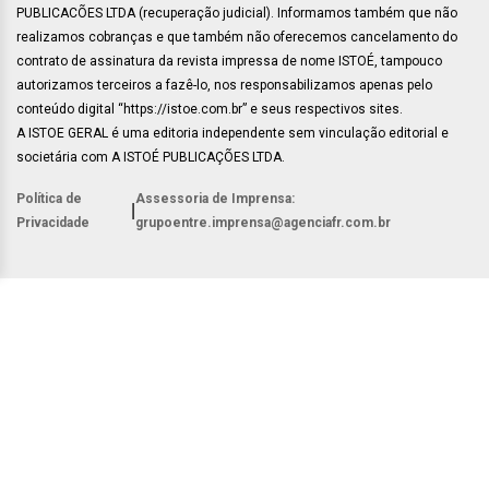
PUBLICACÕES LTDA (recuperação judicial). Informamos também que não
realizamos cobranças e que também não oferecemos cancelamento do
contrato de assinatura da revista impressa de nome ISTOÉ, tampouco
autorizamos terceiros a fazê-lo, nos responsabilizamos apenas pelo
conteúdo digital “https://istoe.com.br” e seus respectivos sites.
A ISTOE GERAL é uma editoria independente sem vinculação editorial e
societária com A ISTOÉ PUBLICAÇÕES LTDA.
Política de
Assessoria de Imprensa:
|
Privacidade
grupoentre.imprensa@agenciafr.com.br