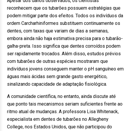
Apesar dos danos observados, os cientistas
reconhecem que os tubarões possuem estratégias que
podem mitigar parte dos efeitos. Todos os indivíduos da
ordem Carcharhiniformes substituem continuamente os
dentes, com taxas que variam de dias a semanas,
embora ainda não haja estimativa precisa para o tubarão-
galha-preta. Isso significa que dentes corroídos podem
ser rapidamente trocados. Além disso, estudos prévios
com tubarões de outras espécies mostraram que
indivíduos jovens conseguem manter o pH sanguíneo em
águas mais ácidas sem grande gasto energético,
sinalizando capacidade de adaptação fisiológica.
A comunidade científica, no entanto, ainda discute até
que ponto tais mecanismos seriam suficientes frente ao
ritmo atual de mudanças. A professora Lisa Whitenack,
especialista em dentes de tubarões no Allegheny
College, nos Estados Unidos, que não participou do