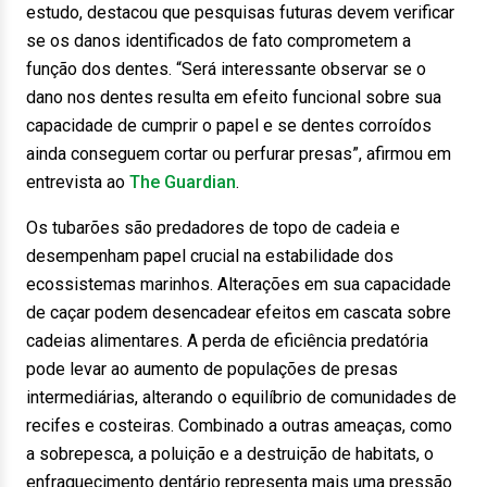
estudo, destacou que pesquisas futuras devem verificar
se os danos identificados de fato comprometem a
função dos dentes. “Será interessante observar se o
dano nos dentes resulta em efeito funcional sobre sua
capacidade de cumprir o papel e se dentes corroídos
ainda conseguem cortar ou perfurar presas”, afirmou em
entrevista ao
The Guardian
.
Os tubarões são predadores de topo de cadeia e
desempenham papel crucial na estabilidade dos
ecossistemas marinhos. Alterações em sua capacidade
de caçar podem desencadear efeitos em cascata sobre
cadeias alimentares. A perda de eficiência predatória
pode levar ao aumento de populações de presas
intermediárias, alterando o equilíbrio de comunidades de
recifes e costeiras. Combinado a outras ameaças, como
a sobrepesca, a poluição e a destruição de habitats, o
enfraquecimento dentário representa mais uma pressão