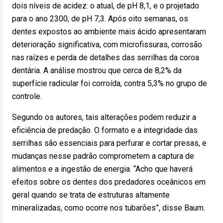
dois níveis de acidez: o atual, de pH 8,1, e o projetado
para o ano 2300, de pH 7,3. Após oito semanas, os
dentes expostos ao ambiente mais ácido apresentaram
deterioração significativa, com microfissuras, corrosão
nas raízes e perda de detalhes das serrilhas da coroa
dentária. A análise mostrou que cerca de 8,2% da
superfície radicular foi corroída, contra 5,3% no grupo de
controle.
Segundo os autores, tais alterações podem reduzir a
eficiência de predação. O formato e a integridade das
serrilhas são essenciais para perfurar e cortar presas, e
mudanças nesse padrão comprometem a captura de
alimentos e a ingestão de energia. “Acho que haverá
efeitos sobre os dentes dos predadores oceânicos em
geral quando se trata de estruturas altamente
mineralizadas, como ocorre nos tubarões”, disse Baum.