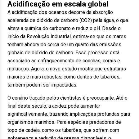
Acidificação em escala global
A acidificação dos oceanos decorre da absorção
acelerada de dióxido de carbono (CO2) pela água, o que
altera a química do carbonato e reduz o pH. Desde o
início da Revolução Industrial, estima-se que os mares
tenham absorvido cerca de um quarto das emissões
globais de dióxido de carbono. Esse processo está
associado ao enfraquecimento de conchas, corais e
moluscos. Agora, o novo estudo mostra que estruturas
maiores e mais robustas, como dentes de tubarões,
também podem ser impactadas.
O cenário traçado pelos cientistas é preocupante. Até o
final deste século, a acidez pode aumentar
significativamente, trazendo implicações profundas para
organismos marinhos. Para espécies predadoras de
topo de cadeia, como os tubarões, que sofrem com
sobrepesca e redução de presas disponíveis, o