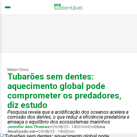
Início
>
Clima
Tubarões sem dentes:
aquecimento global pode
comprometer os predadores,
diz estudo
Pesquisa revela que a acidificação dos oceanos acelera a
corrosão dos dentes, o que reduz a eficiência predatória e
ameaça o equilíbrio dos ecossistemas marinhos
Jennifer Ann Thomas
29/08/25 - 14h01min
Em
Clima
Atualizado em
29/08/25 - 14h02min