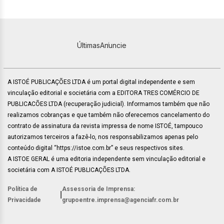
Últimas
Anuncie
A ISTOÉ PUBLICAÇÕES LTDA é um portal digital independente e sem
vinculação editorial e societária com a EDITORA TRES COMÉRCIO DE
PUBLICACÕES LTDA (recuperação judicial). Informamos também que não
realizamos cobranças e que também não oferecemos cancelamento do
contrato de assinatura da revista impressa de nome ISTOÉ, tampouco
autorizamos terceiros a fazê-lo, nos responsabilizamos apenas pelo
conteúdo digital “https://istoe.com.br” e seus respectivos sites.
A ISTOE GERAL é uma editoria independente sem vinculação editorial e
societária com A ISTOÉ PUBLICAÇÕES LTDA.
Política de
Assessoria de Imprensa:
|
Privacidade
grupoentre.imprensa@agenciafr.com.br