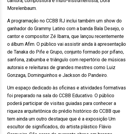
cantora, compositora e multi-instrumentista, Dora
Morelenbaum.
A programação no CCBB RJ inclui também um show do
ganhador do Grammy Latino com a banda Bala Desejo, o
cantor e compositor Zé Ibarra, que lançou recentemente
o álbum Afim. O público vai assistir ainda à apresentação
de Tanaka do Pife e Grupo, conjunto formado por pífano,
sanfona, zabumba e triângulo com repertório de músicas
autorais e releituras de grandes mestres como Luiz
Gonzaga, Dominguinhos e Jackson do Pandeiro.
Um espaço dedicado às oficinas e atividades formativas
foi preparado na sala do CCBB Educativo. O público
poderá participar de visitas guiadas para conhecer a
riqueza arquitetônica do prédio histórico do CCBB que
tem ainda um outro destaque que é a exposição Um
escultor de significados, do artista plástico Flávio