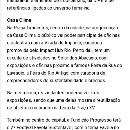
misturando elementos do tropicalismo, da MPB e de
referências ligadas ao universo feminino.
Casa Clima
Na Praça Tiradentes, centro da cidade, na programação
da Casa Clima, o público vai poder participar de oficinas
e palestras com a Virada de Impacto, curadoria
promovida pelo Impact Hub Rio. Perto dali, tem um
circuito de atividades no Solar dos Abacaxis, com
exposições e oficinas próximo a famosa Feira da Rua do
Lavradio, a Feira do Rio Antigo, com curadoria de
empreendedores de sustentabilidade e brechós.
Na mesma rua, os visitantes poderão ver três
exposições, sendo que uma delas mostra a reutilização
de objetos comprados na feira da Praça XV.
Também no centro da capital, a Fundição Progresso terá
o 2º Festival Favela Sustentável, com o tema Favela no