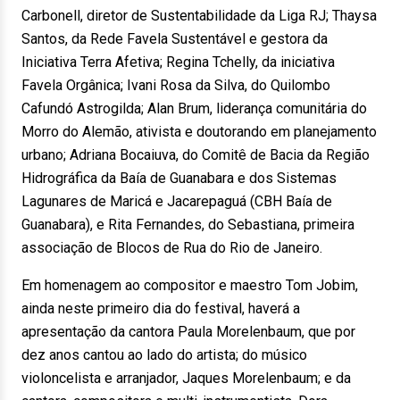
Carbonell, diretor de Sustentabilidade da Liga RJ; Thaysa
Santos, da Rede Favela Sustentável e gestora da
Iniciativa Terra Afetiva; Regina Tchelly, da iniciativa
Favela Orgânica; Ivani Rosa da Silva, do Quilombo
Cafundó Astrogilda; Alan Brum, liderança comunitária do
Morro do Alemão, ativista e doutorando em planejamento
urbano; Adriana Bocaiuva, do Comitê de Bacia da Região
Hidrográfica da Baía de Guanabara e dos Sistemas
Lagunares de Maricá e Jacarepaguá (CBH Baía de
Guanabara), e Rita Fernandes, do Sebastiana, primeira
associação de Blocos de Rua do Rio de Janeiro.
Em homenagem ao compositor e maestro Tom Jobim,
ainda neste primeiro dia do festival, haverá a
apresentação da cantora Paula Morelenbaum, que por
dez anos cantou ao lado do artista; do músico
violoncelista e arranjador, Jaques Morelenbaum; e da