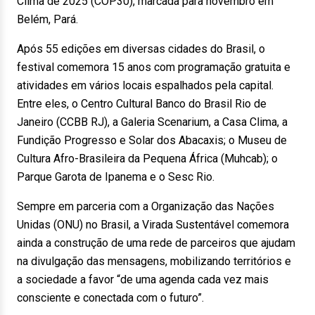
Clima de 2025 (COP30), marcada para novembro em
Belém, Pará.
Após 55 edições em diversas cidades do Brasil, o
festival comemora 15 anos com programação gratuita e
atividades em vários locais espalhados pela capital.
Entre eles, o Centro Cultural Banco do Brasil Rio de
Janeiro (CCBB RJ), a Galeria Scenarium, a Casa Clima, a
Fundição Progresso e Solar dos Abacaxis; o Museu de
Cultura Afro-Brasileira da Pequena África (Muhcab); o
Parque Garota de Ipanema e o Sesc Rio.
Sempre em parceria com a Organização das Nações
Unidas (ONU) no Brasil, a Virada Sustentável comemora
ainda a construção de uma rede de parceiros que ajudam
na divulgação das mensagens, mobilizando territórios e
a sociedade a favor “de uma agenda cada vez mais
consciente e conectada com o futuro”.