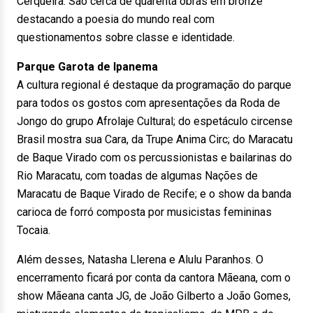
Cerqueira. São cerca de quarenta obras em bronze
destacando a poesia do mundo real com
questionamentos sobre classe e identidade.
Parque Garota de Ipanema
A cultura regional é destaque da programação do parque
para todos os gostos com apresentações da Roda de
Jongo do grupo Afrolaje Cultural; do espetáculo circense
Brasil mostra sua Cara, da Trupe Anima Circ; do Maracatu
de Baque Virado com os percussionistas e bailarinas do
Rio Maracatu, com toadas de algumas Nações de
Maracatu de Baque Virado de Recife; e o show da banda
carioca de forró composta por musicistas femininas
Tocaia.
Além desses, Natasha Llerena e Alulu Paranhos. O
encerramento ficará por conta da cantora Mãeana, com o
show Mãeana canta JG, de João Gilberto a João Gomes,