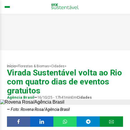
Início
>
Florestas & Biomas
>
Cidades
>
Virada Sustentável volta ao Rio
com quatro dias de eventos
gratuitos
Agência Brasil
16/10/25 - 17h41min
Em
Cidades
Foto: Rovena Rosa/Agência Brasil